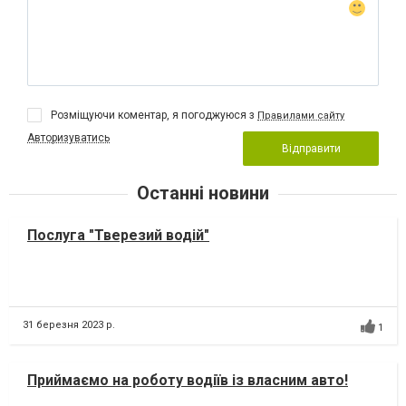
Розміщуючи коментар, я погоджуюся з
Правилами сайту
Авторизуватись
Відправити
Останні новини
Послуга "Тверезий водій"
31 березня 2023 р.
1
Приймаємо на роботу водіїв із власним авто!